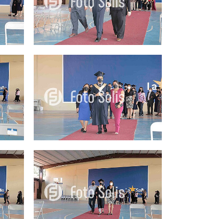
25.00Q
25.00Q
25.00Q