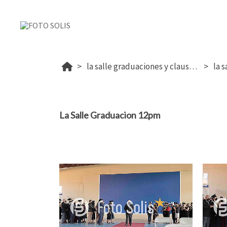
la salle graduaciones y clausura 2022
la 
La Salle Graduacion 12pm