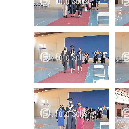
25.00Q
25.00Q
25.00Q