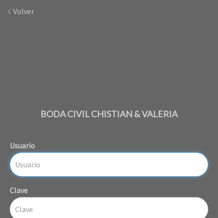
Volver
BODA CIVIL CHISTIAN & VALERIA
Usuario
Clave