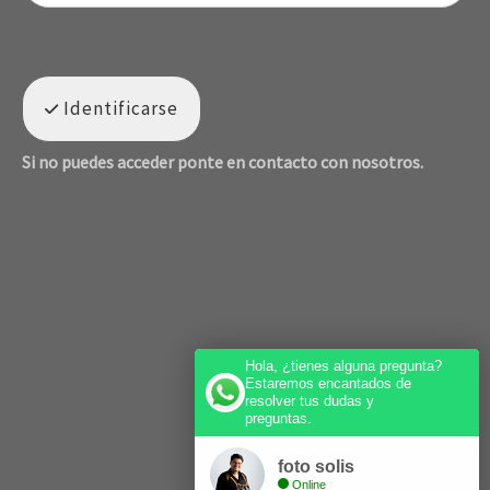
Identificarse
Si no puedes acceder ponte en contacto con nosotros.
Hola, ¿tienes alguna pregunta?
Estaremos encantados de
resolver tus dudas y
preguntas.
foto solis
Online