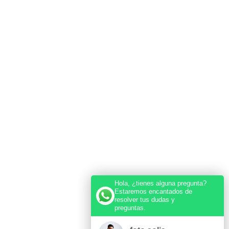
Hola, ¿tienes alguna pregunta?
Estaremos encantados de
resolver tus dudas y
preguntas.