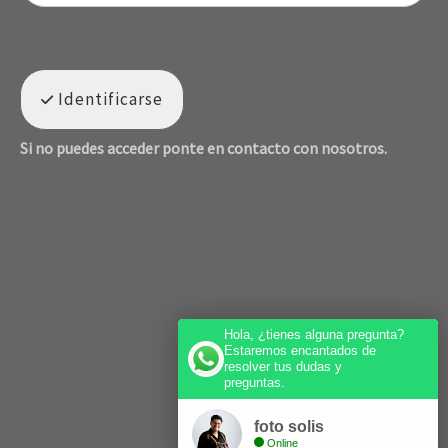
Identificarse
Si no puedes acceder ponte en contacto con nosotros.
Hola, ¿tienes alguna pregunta?
Estaremos encantados de
resolver tus dudas y
preguntas.
foto solis
Online