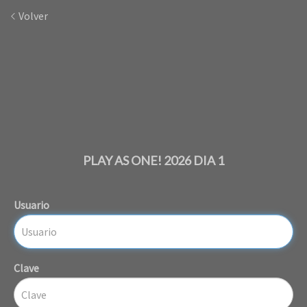
Volver
PLAY AS ONE! 2026 DIA 1
Usuario
Clave