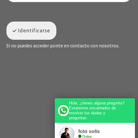
Identificarse
Si no puedes acceder ponte en contacto con nosotros.
Hola, ¿tienes alguna pregunta?
Estaremos encantados de
resolver tus dudas y
preguntas.
foto solis
Online