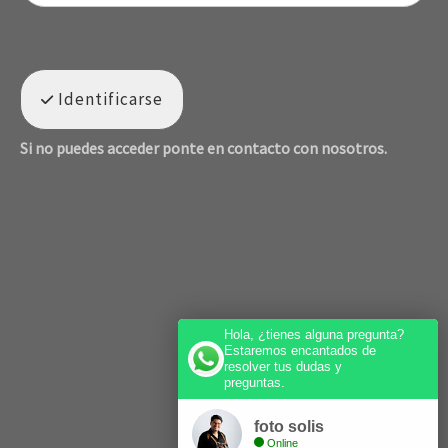
Identificarse
Si no puedes acceder ponte en contacto con nosotros.
Hola, ¿tienes alguna pregunta?
Estaremos encantados de
resolver tus dudas y
preguntas.
foto solis
Online