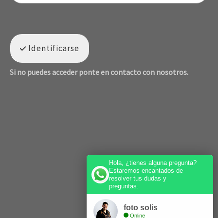
Identificarse
Si no puedes acceder ponte en contacto con nosotros.
Hola, ¿tienes alguna pregunta?
Estaremos encantados de
resolver tus dudas y
preguntas.
foto solis
Online