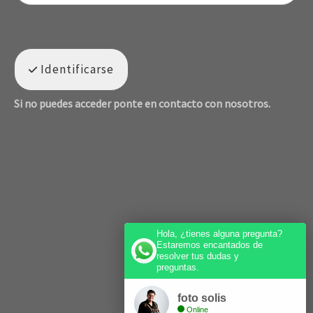
Identificarse
Si no puedes acceder ponte en contacto con nosotros.
Hola, ¿tienes alguna pregunta?
Estaremos encantados de
resolver tus dudas y
preguntas.
foto solis
Online