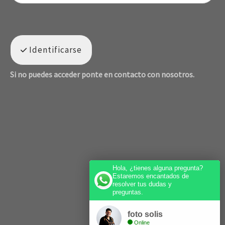
Identificarse
Si no puedes acceder ponte en contacto con nosotros.
Hola, ¿tienes alguna pregunta?
Estaremos encantados de
resolver tus dudas y
preguntas.
foto solis
Online