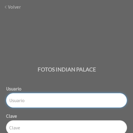
Volver
FOTOS INDIAN PALACE
Usuario
Clave