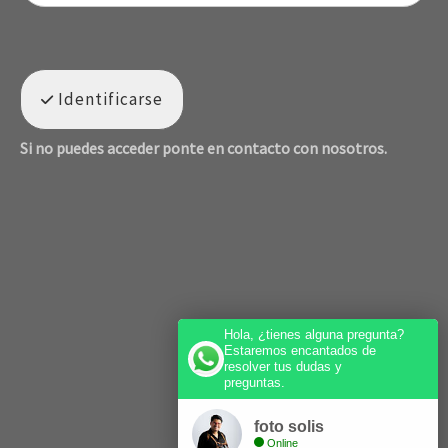
Identificarse
Si no puedes acceder ponte en contacto con nosotros.
Hola, ¿tienes alguna pregunta?
Estaremos encantados de
resolver tus dudas y
preguntas.
foto solis
Online