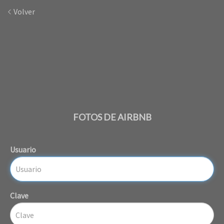
Volver
FOTOS DE AIRBNB
Usuario
Clave