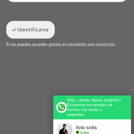
Identificarse
Si no puedes acceder ponte en contacto con nosotros.
Hola, ¿tienes alguna pregunta?
Estaremos encantados de
resolver tus dudas y
preguntas.
foto solis
Online