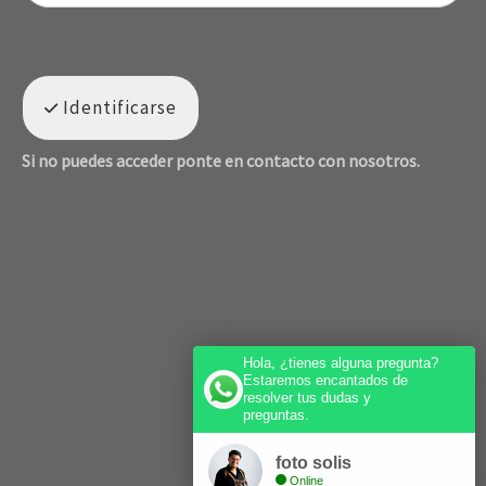
Identificarse
Si no puedes acceder ponte en contacto con nosotros.
Hola, ¿tienes alguna pregunta?
Estaremos encantados de
resolver tus dudas y
preguntas.
foto solis
Online