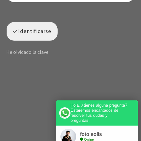
Identificarse
He olvidado la clave
Hola, ¿tienes alguna pregunta?
Estaremos encantados de
resolver tus dudas y
preguntas.
foto solis
Online