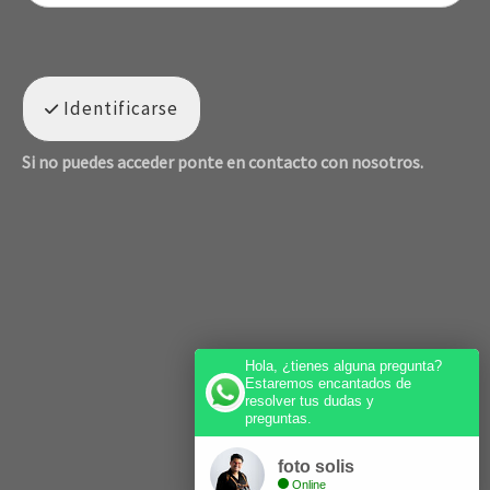
Identificarse
Si no puedes acceder ponte en contacto con nosotros.
Hola, ¿tienes alguna pregunta?
Estaremos encantados de
resolver tus dudas y
preguntas.
foto solis
Online