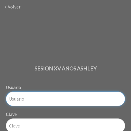
Volver
SESION XV AÑOS ASHLEY
Usuario
Clave