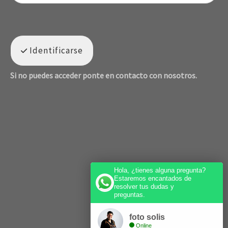
Identificarse
Si no puedes acceder ponte en contacto con nosotros.
Hola, ¿tienes alguna pregunta?
Estaremos encantados de
resolver tus dudas y
preguntas.
foto solis
Online