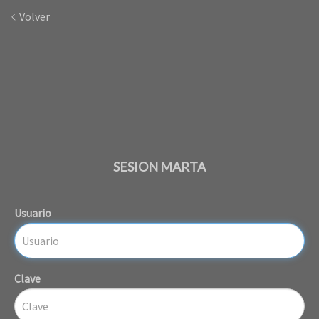
Volver
SESION MARTA
Usuario
Clave