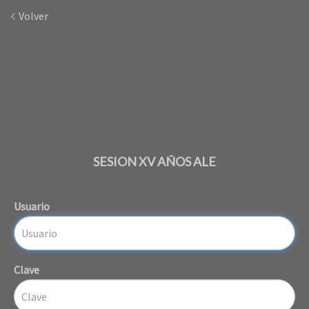
Volver
SESION XV AÑOS ALE
Usuario
Clave