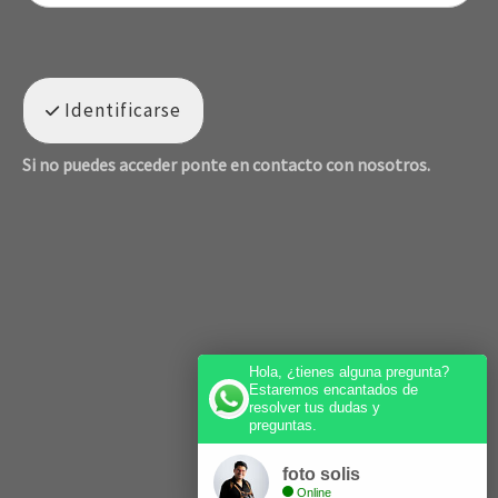
Identificarse
Si no puedes acceder ponte en contacto con nosotros.
Hola, ¿tienes alguna pregunta?
Estaremos encantados de
resolver tus dudas y
preguntas.
foto solis
Online