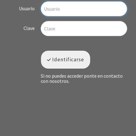
Usuario
Clave
Identificarse
Si no puedes acceder ponte en contacto
con nosotros.